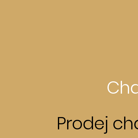
Cha
Prodej ch