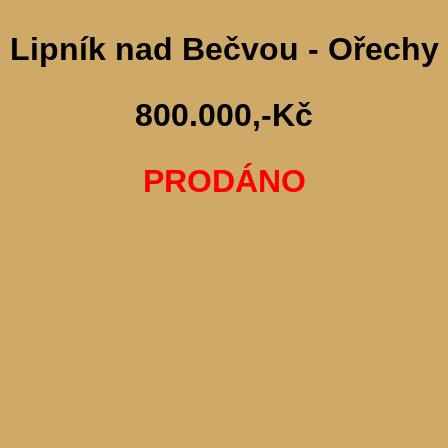
Lipník nad Bečvou - Ořechy
800.000,-Kč
PRODÁNO