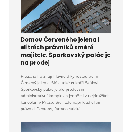
Domov Červeného jelena i
elitních právníků změní
majitele. Šporkovský palác je
na prodej
Pražané ho znají hlavně díky restauracím
Červený jelen a SIA a také cukráři Skálovi.
Šporkovský palác je ale především
administrativní komplex s jedněmi z nejdražších
kanceláří v Praze. Sídlí zde například elitní
právníci Dentons, farmaceutická...