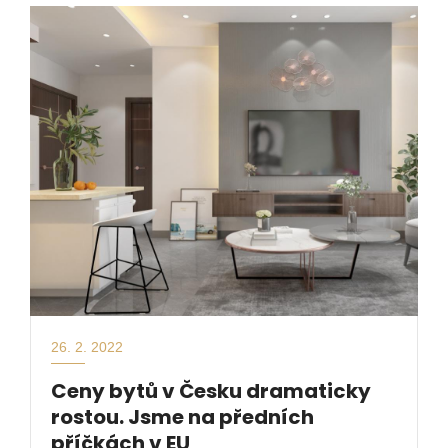
26. 2. 2022
Ceny bytů v Česku dramaticky
rostou. Jsme na předních
příčkách v EU