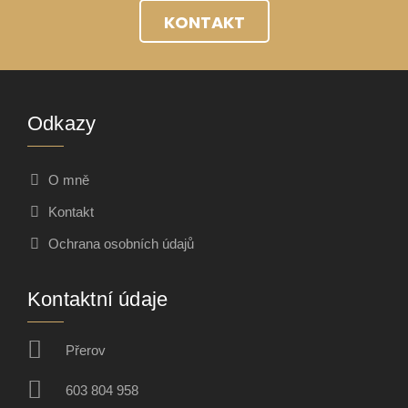
KONTAKT
Odkazy
O mně
Kontakt
Ochrana osobních údajů
Kontaktní údaje
Přerov
603 804 958