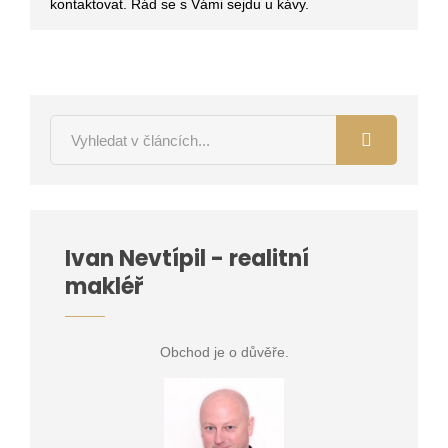
kontaktovat. Rád se s Vámi sejdu u kávy.
Ivan Nevtípil - realitní
makléř
Obchod je o důvěře.