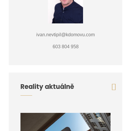
ivan.nevtipil@kdomovu.com
603 804 958
Reality aktuálně