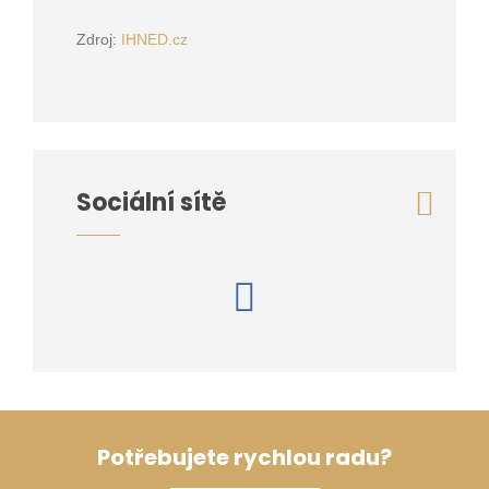
Zdroj:
IHNED.cz
Sociální sítě
Potřebujete rychlou radu?