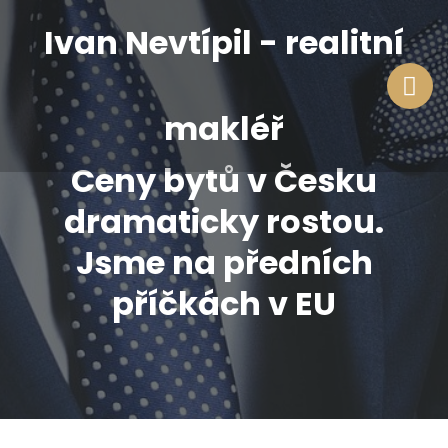
Ivan Nevtípil - realitní
makléř
Ceny bytů v Česku
dramaticky rostou.
Jsme na předních
příčkách v EU