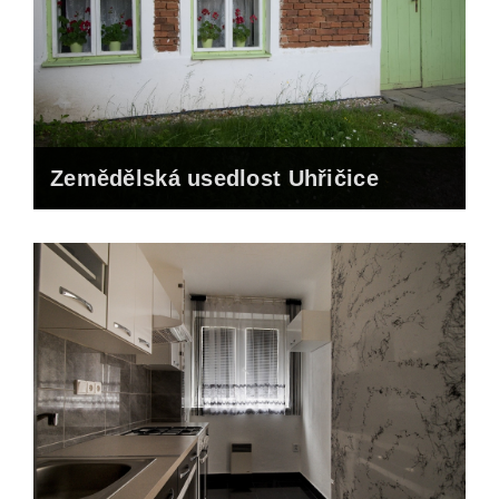
Zemědělská usedlost Uhřičice