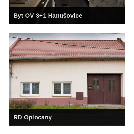
Byt OV 3+1 Hanušovice
RD Oplocany
RD Radslavice