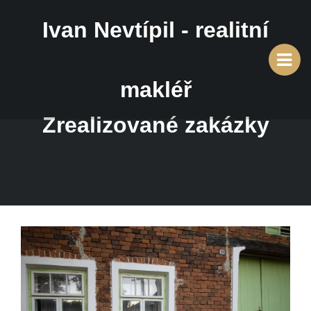
Ivan Nevtípil - realitní
makléř
Zrealizované zakázky