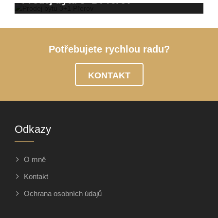
Prodej bytu 3+1 Přerov
Potřebujete rychlou radu?
KONTAKT
Odkazy
O mně
Kontakt
Ochrana osobních údajů