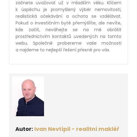
začnete uvažovat už v mladším věku. Klíčem
k úspěchu je promyšlený výběr nemovitosti,
realistická očekávání a ochota se vzdělávat.
Pokud o investičním bytě přemýšlíte, ale nevíte,
kde začít, neváhejte se na mě obrátit
prostřednictvím kontaktů uvedených na tomto
webu. Společně probereme vaše možnosti
a najdeme to nejlepší řešení přesně pro vás.
Autor:
Ivan Nevtípil - realitní makléř