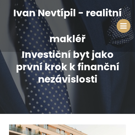
Ivan Nevtípil - realitní
makléř
Investiční byt jako
první krok k finanční
nezávislosti