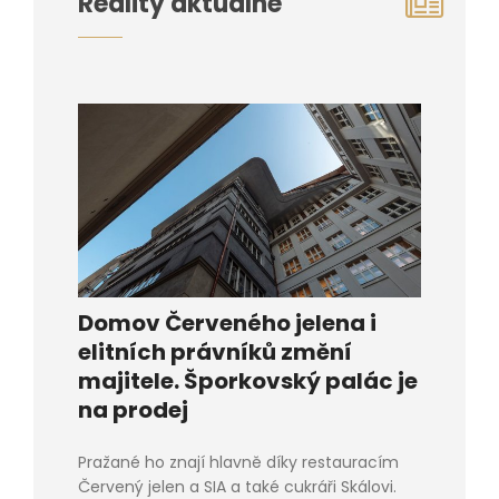
Reality aktuálně
Domov Červeného jelena i
elitních právníků změní
majitele. Šporkovský palác je
na prodej
Pražané ho znají hlavně díky restauracím
Červený jelen a SIA a také cukráři Skálovi.