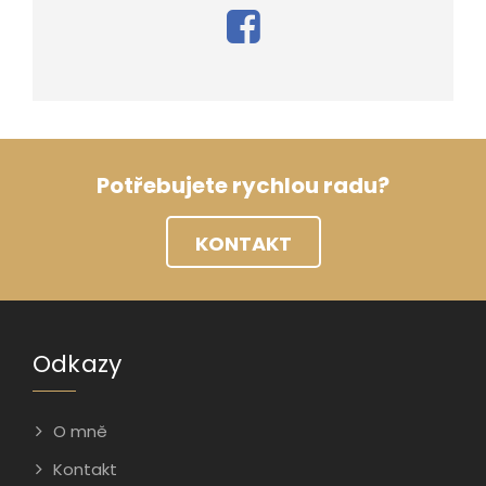
Potřebujete rychlou radu?
KONTAKT
Odkazy
O mně
Kontakt