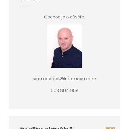
Obchod je o důvěře.
ivan.nevtipil@kdomovu.com
603 804 958