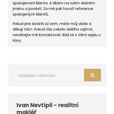
spokojenosti klienta. A dbám na svém dobrém
jménu a pověsti. Za mě pak hovoří reference
spokojených klientů.
Pokud jste dočetli až sem, máte můj obdiv a
děkuji Vám. Pokud Vás cokoliv dalšího zajímá,
neváhejte mě kontaktovat. Rád se s Vámi sejdu u
kávy.
Ivan Nevtípil - realitní
makléř