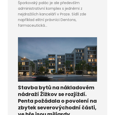
Šporkovský palác je ale především
administrativní komplex s jedněmi z
nejdražších kanceláří v Praze. Sídlí zde
například elitní právníci Dentons,
farmaceutická...
Stavba bytů na nákladovém
nádraží Žižkov se rozjíždí.
Penta požádala o povolení na
zbytek severovýchodní části,
ve hře jsou miliardy