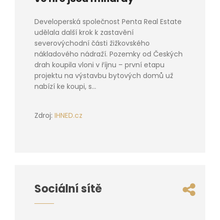
Developerská společnost Penta Real Estate
udělala další krok k zastavění
severovýchodní části žižkovského
nákladového nádraží. Pozemky od Českých
drah koupila vloni v říjnu – první etapu
projektu na výstavbu bytových domů už
nabízí ke koupi, s...
Zdroj:
IHNED.cz
Sociální sítě