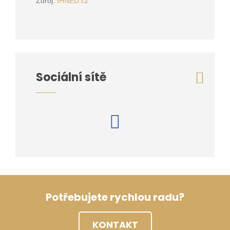
Zdroj:
IHNED.cz
Sociální sítě
Potřebujete rychlou radu?
KONTAKT