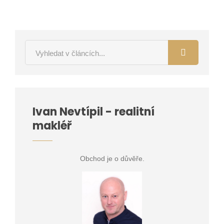
Ivan Nevtípil - realitní
makléř
Obchod je o důvěře.