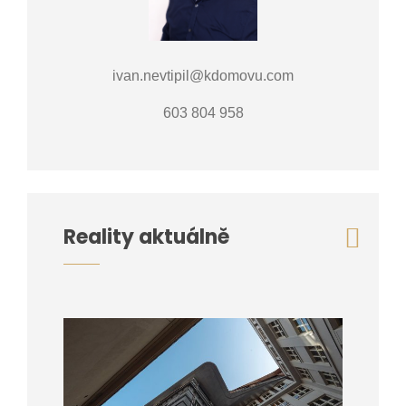
ivan.nevtipil@kdomovu.com
603 804 958
Reality aktuálně