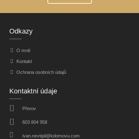
Odkazy
O mně
Kontakt
Ochrana osobních údajů
Kontaktní údaje
Přerov
603 804 958
ivan.nevtipil@kdomovu.com