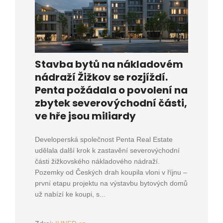
Stavba bytů na nákladovém
nádraží Žižkov se rozjíždí.
Penta požádala o povolení na
zbytek severovýchodní části,
ve hře jsou miliardy
Developerská společnost Penta Real Estate
udělala další krok k zastavění severovýchodní
části žižkovského nákladového nádraží.
Pozemky od Českých drah koupila vloni v říjnu –
první etapu projektu na výstavbu bytových domů
už nabízí ke koupi, s...