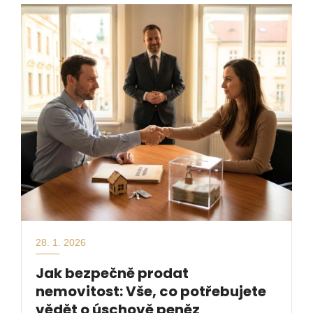
28. 1. 2026
Jak bezpečně prodat
nemovitost: Vše, co potřebujete
vědět o úschově peněz