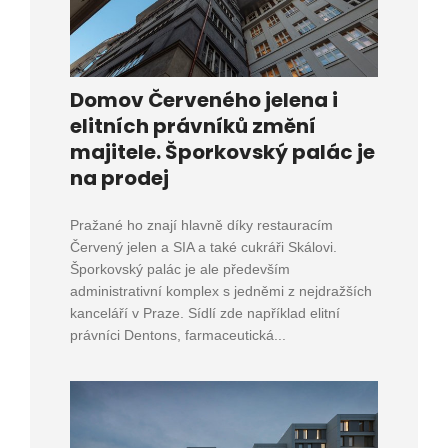
Domov Červeného jelena i
elitních právníků změní
majitele. Šporkovský palác je
na prodej
Pražané ho znají hlavně díky restauracím
Červený jelen a SIA a také cukráři Skálovi.
Šporkovský palác je ale především
administrativní komplex s jedněmi z nejdražších
kanceláří v Praze. Sídlí zde například elitní
právníci Dentons, farmaceutická...