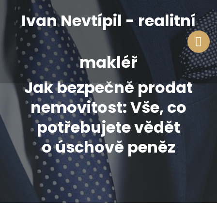
Ivan Nevtípil - realitní
makléř
Jak bezpečně prodat
nemovitost: Vše, co
potřebujete vědět
o úschově peněz