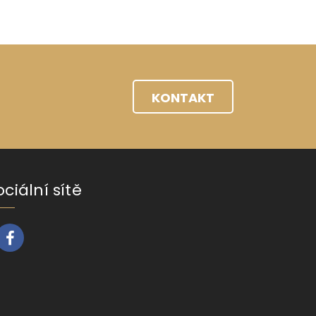
KONTAKT
ociální sítě