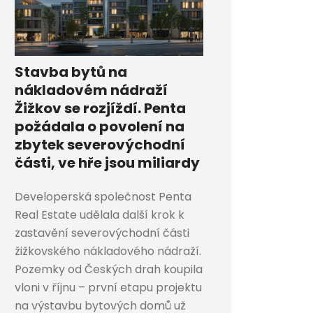
Stavba bytů na
nákladovém nádraží
Žižkov se rozjíždí. Penta
požádala o povolení na
zbytek severovýchodní
části, ve hře jsou miliardy
Developerská společnost Penta
Real Estate udělala další krok k
zastavění severovýchodní části
žižkovského nákladového nádraží.
Pozemky od Českých drah koupila
vloni v říjnu – první etapu projektu
na výstavbu bytových domů už