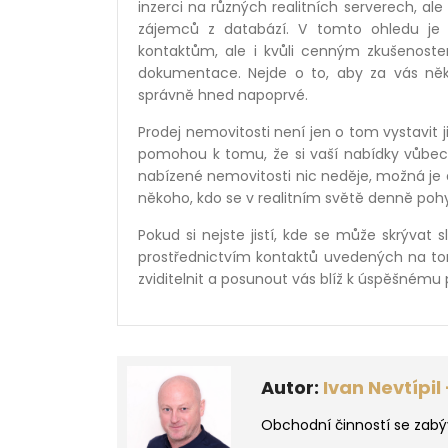
inzerci na různých realitních serverech, ale
zájemců z databází. V tomto ohledu je 
kontaktům, ale i kvůli cenným zkušenost
dokumentace. Nejde o to, aby za vás ně
správně hned napoprvé.
Prodej nemovitosti není jen o tom vystavit ji
pomohou k tomu, že si vaší nabídky vůbec
nabízené nemovitosti nic neděje, možná je
někoho, kdo se v realitním světě denně poh
Pokud si nejste jistí, kde se může skrývat
prostřednictvím kontaktů uvedených na to
zviditelnit a posunout vás blíž k úspěšnému p
Autor:
Ivan Nevtípil
Obchodní činností se zabýv