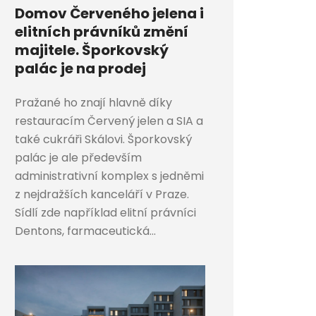
Domov Červeného jelena i
elitních právníků změní
majitele. Šporkovský
palác je na prodej
Pražané ho znají hlavně díky
restauracím Červený jelen a SIA a
také cukráři Skálovi. Šporkovský
palác je ale především
administrativní komplex s jedněmi
z nejdražších kanceláří v Praze.
Sídlí zde například elitní právníci
Dentons, farmaceutická...