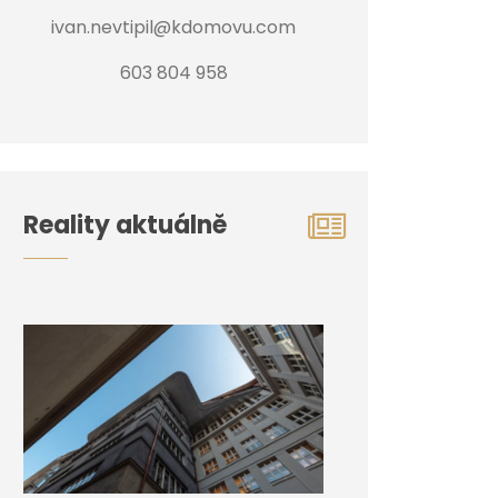
ivan.nevtipil@kdomovu.com
603 804 958
Reality aktuálně