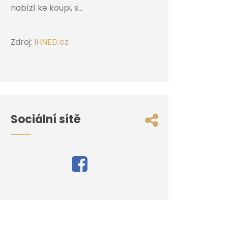
nabízí ke koupi, s...
Zdroj:
IHNED.cz
Sociální sítě