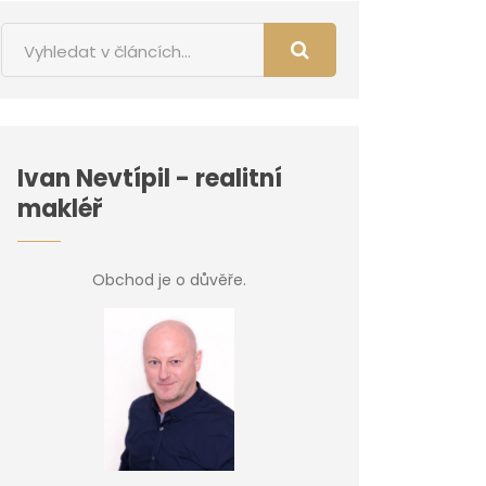
Ivan Nevtípil - realitní
makléř
Obchod je o důvěře.