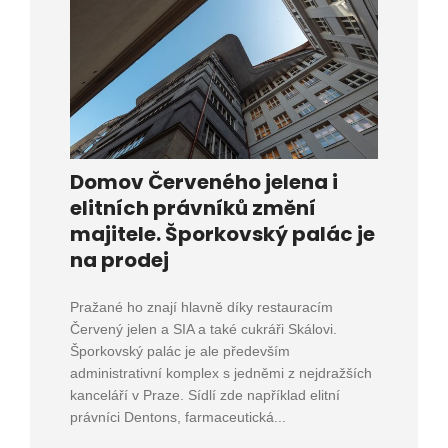
Domov Červeného jelena i
elitních právníků změní
majitele. Šporkovský palác je
na prodej
Pražané ho znají hlavně díky restauracím
Červený jelen a SIA a také cukráři Skálovi.
Šporkovský palác je ale především
administrativní komplex s jedněmi z nejdražších
kanceláří v Praze. Sídlí zde například elitní
právníci Dentons, farmaceutická...