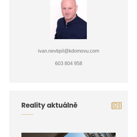
ivan.nevtipil@kdomovu.com
603 804 958
Reality aktuálně