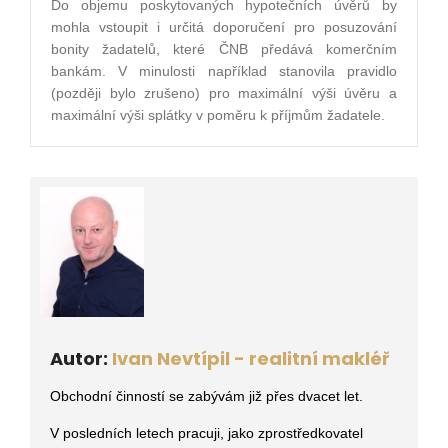
Do objemu poskytovaných hypotečních úvěrů by
mohla vstoupit i určitá doporučení pro posuzování
bonity žadatelů, které ČNB předává komerčním
bankám. V minulosti například stanovila pravidlo
(později bylo zrušeno) pro maximální výši úvěru a
maximální výši splátky v poměru k příjmům žadatele.
Autor:
Ivan Nevtípil - realitní makléř
Obchodní činností se zabývám již přes dvacet let.
V posledních letech pracuji, jako zprostředkovatel