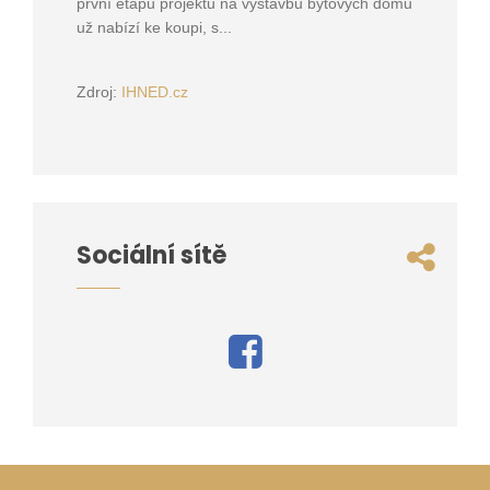
první etapu projektu na výstavbu bytových domů
už nabízí ke koupi, s...
Zdroj:
IHNED.cz
Sociální sítě