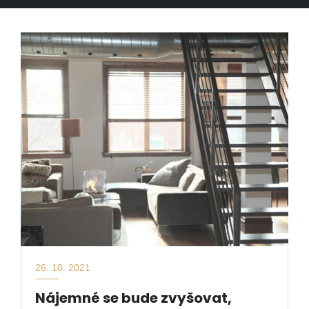
26. 10. 2021
Nájemné se bude zvyšovat,