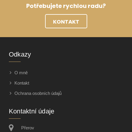
Potřebujete rychlou radu?
KONTAKT
Odkazy
O mně
Kontakt
Ochrana osobních údajů
Kontaktní údaje
Přerov