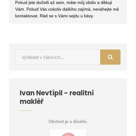
Pokud jste dočetli až sem, máte můj obdiv a děkuji
Vám. Pokud Vás cokoliv dalšího zajímá, neváhejte mě
kontaktovat. Rád se s Vámi sejdu u kávy.
Ivan Nevtípil - realitní
makléř
Obchod je o důvěře.