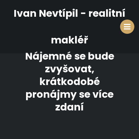
Ivan Nevtípil - realitní
makléř
Nájemné se bude
zvyšovat,
krátkodobé
pronájmy se více
zdaní