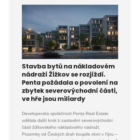
Stavba bytů na nákladovém
nádraží Žižkov se rozjíždí.
Penta požádala o povolení na
zbytek severovýchodní části,
ve hře jsou miliardy
Developerská společnost Penta Real Estate
udělala další krok k zastavění severovýchodní
části žižkovského nákladového nádraží.
Pozemky od Českých drah koupila vloni v říjnu –