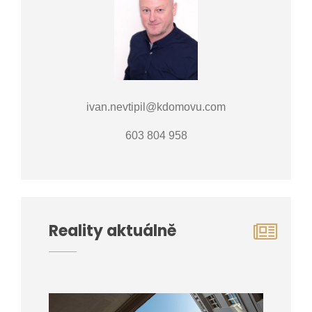
ivan.nevtipil@kdomovu.com
603 804 958
Reality aktuálně