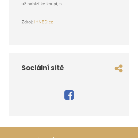
už nabízí ke koupi, s...
Zdroj:
IHNED.cz
Sociální sítě