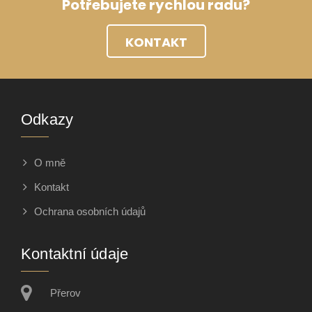
Potřebujete rychlou radu?
KONTAKT
Odkazy
O mně
Kontakt
Ochrana osobních údajů
Kontaktní údaje
Přerov