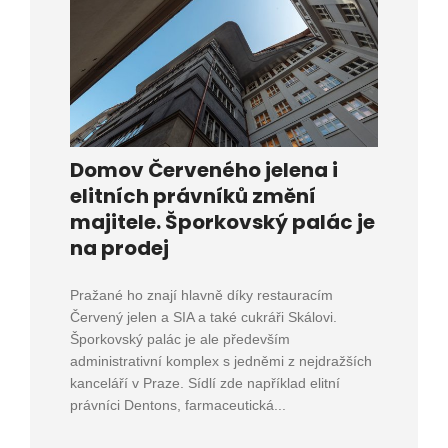
Domov Červeného jelena i
elitních právníků změní
majitele. Šporkovský palác je
na prodej
Pražané ho znají hlavně díky restauracím
Červený jelen a SIA a také cukráři Skálovi.
Šporkovský palác je ale především
administrativní komplex s jedněmi z nejdražších
kanceláří v Praze. Sídlí zde například elitní
právníci Dentons, farmaceutická...