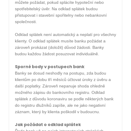
můžete požádat, pokud splácíte hypoteční nebo
spotřebitelský úvěr. Na odklad splátek budou
přistupovat i stavební spořitelny nebo nebankovní
společnosti.
Odklad splátek není automatický a neplatí pro všechny
klienty. O odklad splátek musíte banku požádat a
zároveň prokázat (doložit) důvod žádosti. Banky
budou každou žádost posuzovat individuálně.
Sporné body v postupech bank
Banky se dosud neshodly na postupu, zda budou
klientům po dobu tří měsíců účtovat úroky z úvěru a
další poplatky. Zároveň nepanuje shoda ohledně
možného zápisu do bankovního registru. Odklad
splátek z důvodu koronaviru se podle některých bank
do registru dlužníků zapíše, ale ne jako negativní
záznam, který by klienta poškodil v budoucnu.
Jak požádat o odklad splátek