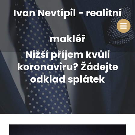
Ivan Nevtípil - realitní
makléř
Nižší příjem kvůli
koronaviru? Žádejte
odklad splátek