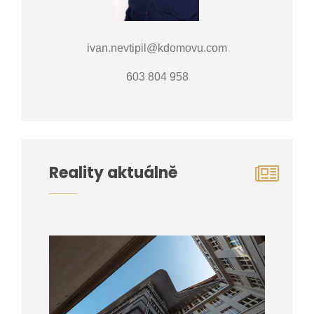
ivan.nevtipil@kdomovu.com
603 804 958
Reality aktuálně