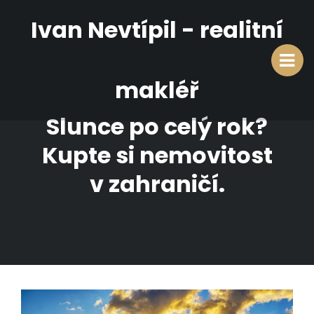
Ivan Nevtípil - realitní
makléř
Slunce po celý rok?
Kupte si nemovitost
v zahraničí.