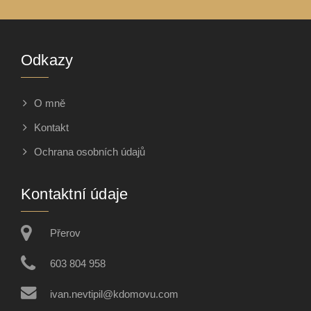
Odkazy
O mně
Kontakt
Ochrana osobních údajů
Kontaktní údaje
Přerov
603 804 958
ivan.nevtipil@kdomovu.com