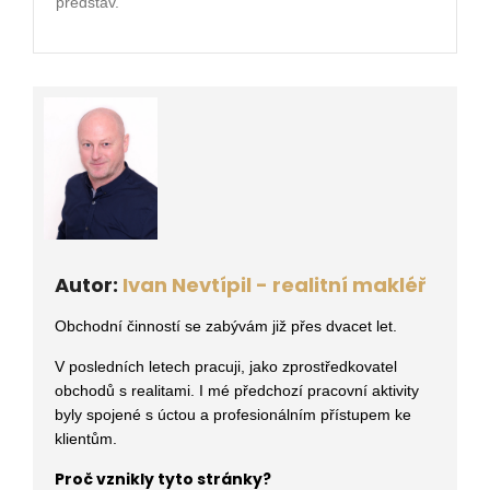
představ.
Autor:
Ivan Nevtípil - realitní makléř
Obchodní činností se zabývám již přes dvacet let.
V posledních letech pracuji, jako zprostředkovatel
obchodů s realitami
. I mé předchozí pracovní aktivity
byly spojené s úctou a profesionálním přístupem ke
klientům.
Proč vznikly tyto stránky?