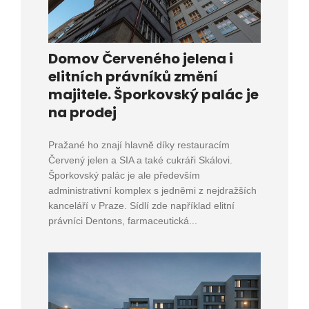
Domov Červeného jelena i
elitních právníků změní
majitele. Šporkovský palác je
na prodej
Pražané ho znají hlavně díky restauracím
Červený jelen a SIA a také cukráři Skálovi.
Šporkovský palác je ale především
administrativní komplex s jedněmi z nejdražších
kanceláří v Praze. Sídlí zde například elitní
právníci Dentons, farmaceutická...