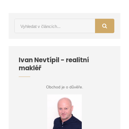
Ivan Nevtípil - realitní
makléř
Obchod je o důvěře.