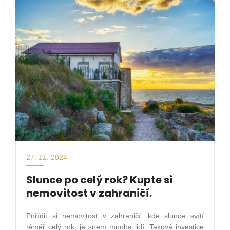
27. 11. 2024
Slunce po celý rok? Kupte si
nemovitost v zahraničí.
Pořídit si nemovitost v zahraničí, kde slunce svítí
téměř celý rok, je snem mnoha lidí. Taková investice