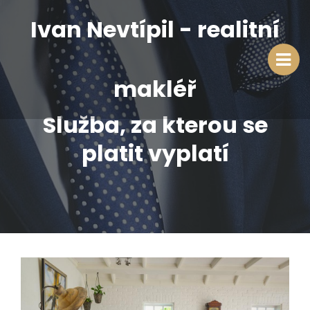
Ivan Nevtípil - realitní
makléř
Služba, za kterou se
platit vyplatí