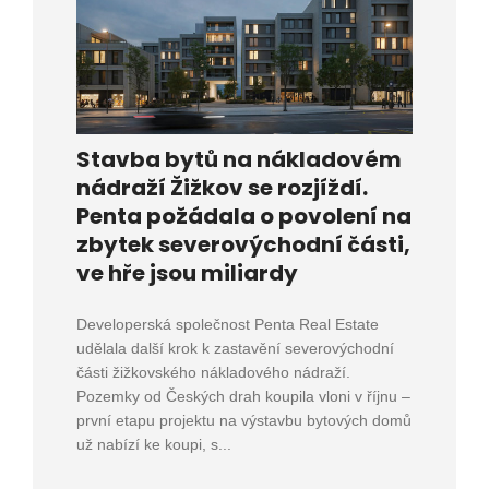
Stavba bytů na nákladovém
nádraží Žižkov se rozjíždí.
Penta požádala o povolení na
zbytek severovýchodní části,
ve hře jsou miliardy
Developerská společnost Penta Real Estate
udělala další krok k zastavění severovýchodní
části žižkovského nákladového nádraží.
Pozemky od Českých drah koupila vloni v říjnu –
první etapu projektu na výstavbu bytových domů
už nabízí ke koupi, s...