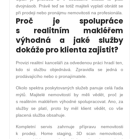
dvojnásob. Právě teď se totiž majiteli vyplatí obrátit se
při prodeji nebo pronájmu nemovitosti na profesionála.
Proč je spolupráce
s realitním makléřem
výhodná a jaké služby
dokáže pro klienta zajistit?
Provizi realitní kanceláři za odvedenou práci hradí ten,
kdo si službu objednává. Zpravidla se jedná o
prodávajícího nebo o pronajímatele.
Okolo spektra poskytovaných služeb panuje celá řada
mýtů. Majitelé nemovitostí by měli vědět, proč je
s realitním makléřem výhodné spolupracovat. Ano, za
služby se platí, proto by měl klient vědět, co vše
placená služba obsahuje.
Kompletní servis zahrnuje přípravu nemovitosti
k prodeji, Home staging, 3D scan nemovitosti,