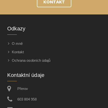
KONTAKT
Odkazy
O mně
Kontakt
Ochrana osobních údajů
Kontaktní údaje
Přerov
603 804 958