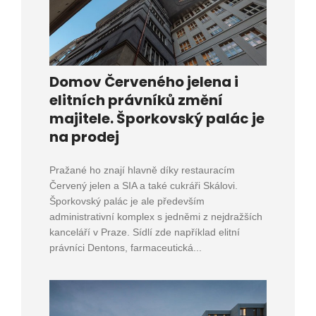
Domov Červeného jelena i
elitních právníků změní
majitele. Šporkovský palác je
na prodej
Pražané ho znají hlavně díky restauracím
Červený jelen a SIA a také cukráři Skálovi.
Šporkovský palác je ale především
administrativní komplex s jedněmi z nejdražších
kanceláří v Praze. Sídlí zde například elitní
právníci Dentons, farmaceutická...