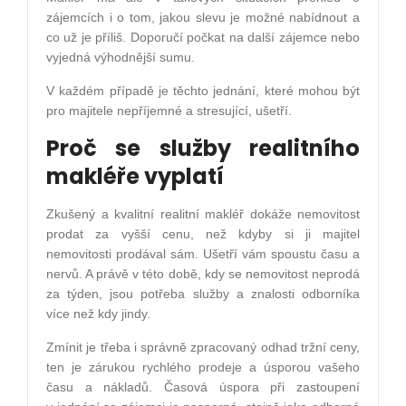
zájemcích i o tom, jakou slevu je možné nabídnout a
co už je příliš. Doporučí počkat na další zájemce nebo
vyjedná výhodnější sumu.
V každém případě je těchto jednání, které mohou být
pro majitele nepříjemné a stresující, ušetří.
Proč se služby realitního
makléře vyplatí
Zkušený a kvalitní realitní makléř dokáže nemovitost
prodat za vyšší cenu, než kdyby si ji majitel
nemovitosti prodával sám. Ušetří vám spoustu času a
nervů. A právě v této době, kdy se nemovitost neprodá
za týden, jsou potřeba služby a znalosti odborníka
více než kdy jindy.
Zmínit je třeba i správně zpracovaný odhad tržní ceny,
ten je zárukou rychlého prodeje a úsporou vašeho
času a nákladů. Časová úspora při zastoupení