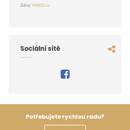
Zdroj:
IHNED.cz
Sociální sítě
Potřebujete rychlou radu?