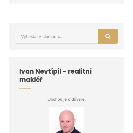
Ivan Nevtípil - realitní
makléř
Obchod je o důvěře.