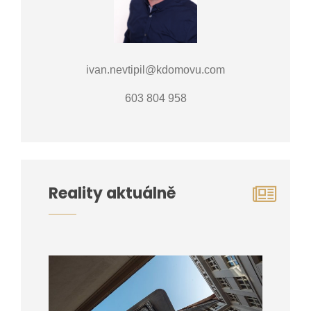
ivan.nevtipil@kdomovu.com
603 804 958
Reality aktuálně